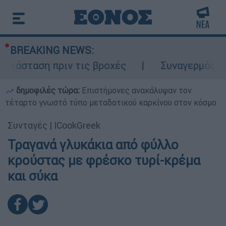
BREAKING NEWS:
τάσταση πριν τις βροχές
Συναγερμός στον
δημοφιλές τώρα:
Επιστήμονες ανακάλυψαν τον
τέταρτο γνωστό τύπο μεταδοτικού καρκίνου στον κόσμο
Συνταγές
|
ICookGreek
Τραγανά γλυκάκια από φύλλο
κρούστας με φρέσκο τυρί-κρέμα
και σύκα