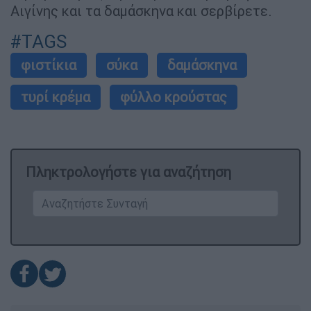
Αιγίνης και τα δαμάσκηνα και σερβίρετε.
#TAGS
φιστίκια
σύκα
δαμάσκηνα
τυρί κρέμα
φύλλο κρούστας
Πληκτρολογήστε για αναζήτηση