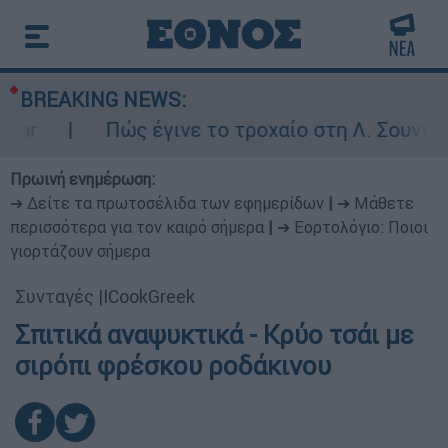
BREAKING NEWS:
ar
Πώς έγινε το τροχαίο στη Λ. Σουνίου:
Πρωινή ενημέρωση:
➔ Δείτε τα πρωτοσέλιδα των εφημερίδων
|
➔ Μάθετε
περισσότερα για τον καιρό σήμερα
|
➔ Εορτολόγιο: Ποιοι
γιορτάζουν σήμερα
Συνταγές
|
ICookGreek
Σπιτικά αναψυκτικά - Κρύο τσάι με
σιρόπι φρέσκου ροδάκινου