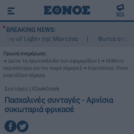
BREAKING NEWS:
ay of Light» της Μαντόνα
Φωτιά στη Βοιωτ
Πρωινή ενημέρωση:
➔ Δείτε τα πρωτοσέλιδα των εφημερίδων
|
➔ Μάθετε
περισσότερα για τον καιρό σήμερα
|
➔ Εορτολόγιο: Ποιοι
γιορτάζουν σήμερα
Συνταγές
|
ICookGreek
Πασχαλινές συνταγές - Αρνίσια
συκωταριά φρικασέ