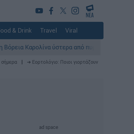
ood & Drink
Travel
Viral
εια Καρολίνα ύστερα από πυροβολισμούς: Νεκρο
 σήμερα
|
➔ Εορτολόγιο: Ποιοι γιορτάζουν