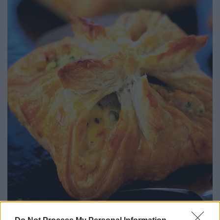
ICookGreek.Com