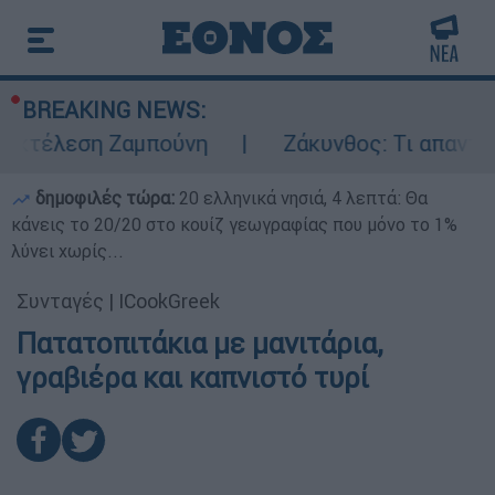
BREAKING NEWS:
εκτέλεση Ζαμπούνη
Ζάκυνθος: Τι απαντά η 
δημοφιλές τώρα:
20 ελληνικά νησιά, 4 λεπτά: Θα
κάνεις το 20/20 στο κουίζ γεωγραφίας που μόνο το 1%
λύνει χωρίς...
Συνταγές
|
ICookGreek
Πατατοπιτάκια με μανιτάρια,
γραβιέρα και καπνιστό τυρί