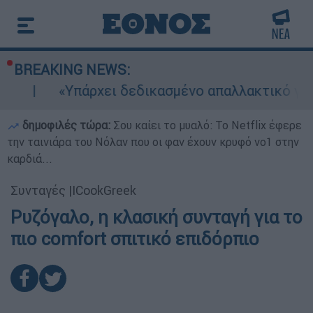
BREAKING NEWS:
«Υπάρχει δεδικασμένο απαλλακτικό για αυ
δημοφιλές τώρα:
Σου καίει το μυαλό: Το Netflix έφερε
την ταινιάρα του Νόλαν που οι φαν έχουν κρυφό νο1 στην
καρδιά...
Συνταγές
|
ICookGreek
Ρυζόγαλο, η κλασική συνταγή για το
πιο comfort σπιτικό επιδόρπιο