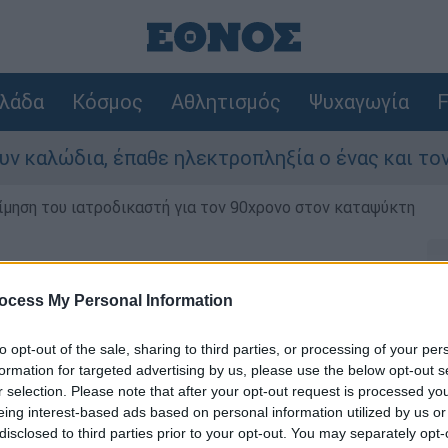
λάδα
Κόσμος
Αθλητισμός
Ψυχαγωγία
F
αλώδια, έπαθε ηλεκτροπληξία ο ένας και τον άφ
μηση του ιατροδικαστή για τον 90χρονο στον καταψύκτη
στη στιγμή - Με βρώμη,
ocess My Personal Information
ύς
to opt-out of the sale, sharing to third parties, or processing of your per
formation for targeted advertising by us, please use the below opt-out s
r selection. Please note that after your opt-out request is processed y
eing interest-based ads based on personal information utilized by us or
disclosed to third parties prior to your opt-out. You may separately opt-