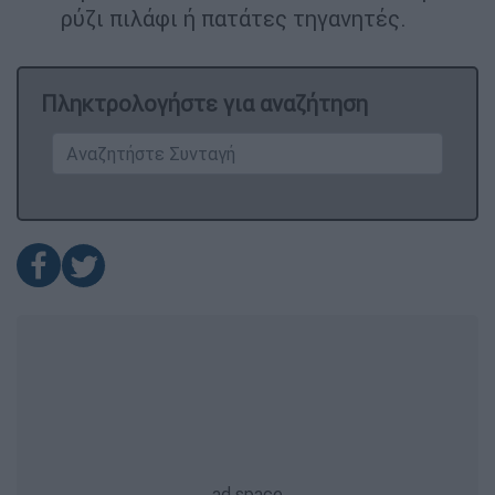
ρύζι πιλάφι ή πατάτες τηγανητές.
Πληκτρολογήστε για αναζήτηση