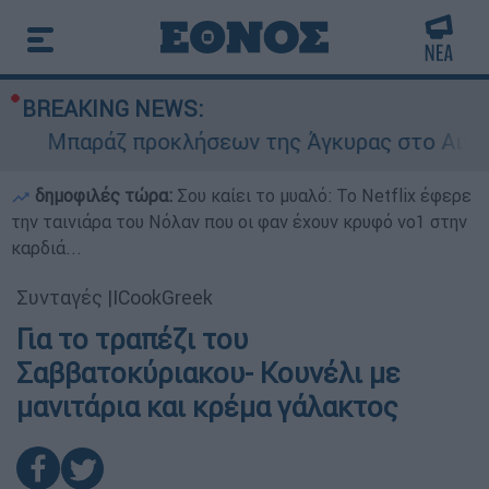
BREAKING NEWS:
Μπαράζ προκλήσεων της Άγκυρας στο Αιγαίο: Ε
δημοφιλές τώρα:
Σου καίει το μυαλό: Το Netflix έφερε
την ταινιάρα του Νόλαν που οι φαν έχουν κρυφό νο1 στην
καρδιά...
Συνταγές
|
ICookGreek
Για το τραπέζι του
Σαββατοκύριακου- Κουνέλι με
μανιτάρια και κρέμα γάλακτος