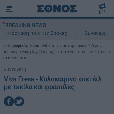
BREAKING NEWS:
κατάσταση πριν τις βροχές
Συναγερμός σ
δημοφιλές τώρα:
«Θέλω τον πατέρα μου»: 27χρονη
παρέσυρε νύφη λίγες ώρες μετά το γάμο της και ζητούσε
να πάει σπίτι...
Συνταγές
|
Viva Fresa - Καλοκαιρινό κοκτέιλ
με τεκίλα και φράουλες