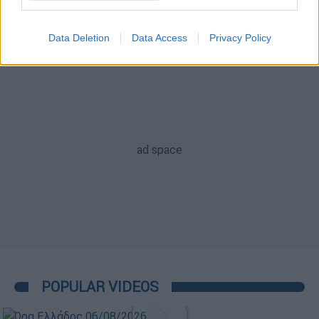
Αταλάντα
Ιντερ
Data Deletion
Data Access
Privacy Policy
POPULAR VIDEOS