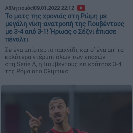
Αθλητισμός
|
09.01.2022 22:12
Το ματς της χρονιάς στη Ρώμη με
μεγάλη νίκη-ανατροπή της Γιουβέντους
με 3-4 από 3-1! Ήρωας ο Σέζνι έπιασε
πέναλτι
Σε ένα απίστευτο παιχνίδι, και σ' ένα απ' τα
καλύτερα ντέρμπι όλων των εποχών
στη Serie A, η Γιουβέντους επικράτησε 3-4
της Ρόμα στο Ολίμπικο.