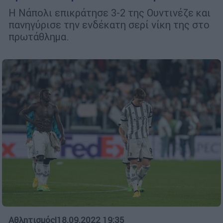
Η Νάπολι επικράτησε 3-2 της Ουντινέζε και
πανηγύρισε την ενδέκατη σερί νίκη της στο
πρωτάθλημα.
Αθλητισμός
|
18.09.2022 19:35