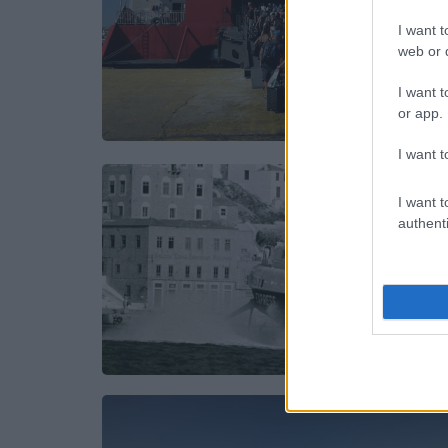
I want t
web or d
I want t
or app.
I want t
I want t
authenti