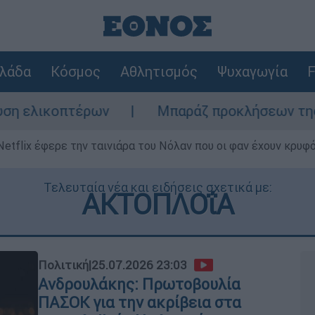
λάδα
Κόσμος
Αθλητισμός
Ψυχαγωγία
F
τέρων
Μπαράζ προκλήσεων της Άγκυρας στο
Netflix έφερε την ταινιάρα του Νόλαν που οι φαν έχουν κρυφό
Τελευταία νέα και ειδήσεις σχετικά με:
ΑΚΤΟΠΛΟΐΑ
Πολιτική
|
25.07.2026 23:03
Ανδρουλάκης: Πρωτοβουλία
ΠΑΣΟΚ για την ακρίβεια στα