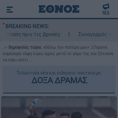
BREAKING NEWS:
ταση πριν τις βροχές
Συναγερμός στον Λ
δημοφιλές τώρα:
«Θέλω τον πατέρα μου»: 27χρονη
παρέσυρε νύφη λίγες ώρες μετά το γάμο της και ζητούσε
να πάει σπίτι...
Τελευταία νέα και ειδήσεις σχετικά με:
ΔΟΞΑ ΔΡΑΜΑΣ