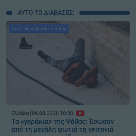
ΑΥΤΟ ΤΟ ΔΙΑΒΑΣΕΣ;
Κώστας Ασημακόπουλος
Ελλάδα
┋
06.08.2026 10:30
Τα «γεράκια» της Ψάθας: Έσωσαν
από τη μεγάλη φωτιά τη γειτονιά