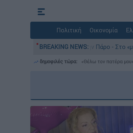
Πολιτική
Οικονομία
Ελ
το του 4χρονου στην Πάρο - Στο «μικροσκόπιο» 
BREAKING NEWS:
δημοφιλές τώρα:
«Θέλω τον πατέρα μου»: