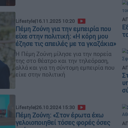
ΑΠ
Lifestyle
|
16.11.2025 10:20
Ε
Πέμη Ζούνη για την εμπειρία που
τ
είχε στην πολιτική: «Η κόρη μου
έζησε τις απειλές με τα γκαζάκια»
Η Πέμη Ζούνη μίλησε για την πορεία
της στο θέατρο και την τηλεόραση,
αλλά και για τη σύντομη εμπειρία που
ΑΠ
είχε στην πολιτική
Σ
υ
σ
Lifestyle
|
26.10.2024 15:30
Πέμη Ζούνη: «Στον έρωτα έχω
γελοιοποιηθεί τόσες φορές όσες
ΑΠ