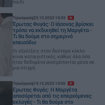
παιδί
Τηλεόραση
|
23.10.2023 19:33
Έρωτας Φυγάς: Ο Ιάσονας βρίσκει
τρόπο να εκδικηθεί τη Μαργέτα -
Τι θα δούμε στο σημερινό
επεισόδιο
Οι εξελίξεις στον δεύτερο κύκλο
είναι καταιγιστικές, καθώς όλα όσα
ήταν δεδομένα ανατρέπονται μέσα σε
μια στιγμή
Τηλεόραση
|
19.10.2023 19:00
Ερωτας Φυγάς: Η Μαργέτα
αποσύρεται από τις επερχόμενες
εκλογές - Τι θα δούμε στο