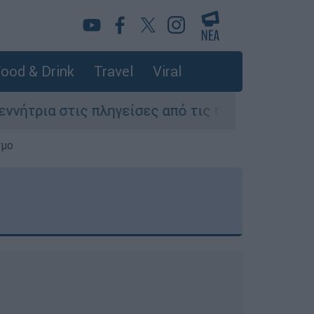
ood & Drink
Travel
Viral
γείσες από τις πυρκαγιές περιοχές της Αττικής»
σμο