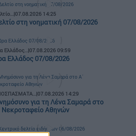
λτίο...
|
07.08.2026 14:25
ελτίο στη νοηματική 07/08/2026
α Ελλάδος...
|
07.08.2026 09:59
ρα Ελλάδος 07/08/2026
ΟΣΠΑΣΜΑΤΑ...
|
07.08.2026 14:29
νημόσυνο για τη Λένα Σαμαρά στο
΄ Νεκροταφείο Αθηνών