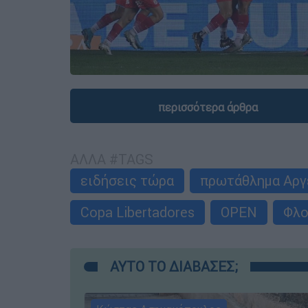
περισσότερα άρθρα
ΑΛΛΑ #TAGS
ειδήσεις τώρα
πρωτάθλημα Αργ
Copa Libertadores
OPEN
Φλο
ΑΥΤΟ ΤΟ ΔΙΑΒΑΣΕΣ;