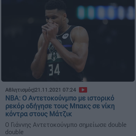
Αθλητισμός
|
21.11.2021 07:24
NBA: Ο Αντετοκούνμπο με ιστορικό
ρεκόρ οδήγησε τους Μπακς σε νίκη
κόντρα στους Μάτζικ
Ο Γιάννης Αντετοκούνμπο σημείωσε double
double