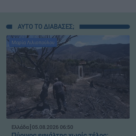
ΑΥΤΟ ΤΟ ΔΙΑΒΑΣΕΣ;
Μαρία Λιλιοπούλου
Ελλάδα
┋
05.08.2026 06:50
Πύρινος εφιάλτης χωρίς τέλος: