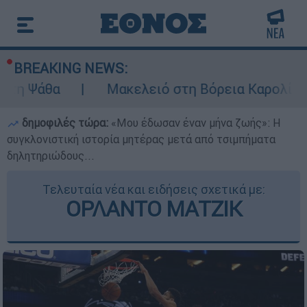
BREAKING NEWS:
α
Μακελειό στη Βόρεια Καρολίνα ύστερα α
δημοφιλές τώρα:
«Μου έδωσαν έναν μήνα ζωής»: Η
συγκλονιστική ιστορία μητέρας μετά από τσιμπήματα
δηλητηριώδους...
Τελευταία νέα και ειδήσεις σχετικά με:
ΟΡΛΑΝΤΟ ΜΑΤΖΙΚ