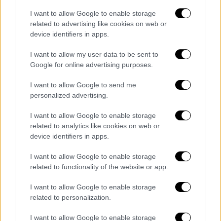
Ο ομοσπονδιακός τεχνικός δεν έκρυψε τον
I want to allow Google to enable storage
προβληματισμό του για το γεγονός ότι δεν
related to advertising like cookies on web or
έχει δεχτεί πρόταση ανανέωσης απ' την ΕΠΟ
device identifiers in apps.
I want to allow my user data to be sent to
Google for online advertising purposes.
I want to allow Google to send me
personalized advertising.
I want to allow Google to enable storage
related to analytics like cookies on web or
device identifiers in apps.
I want to allow Google to enable storage
related to functionality of the website or app.
I want to allow Google to enable storage
related to personalization.
Αθλητισμός
|
22.11.2023 17:31
I want to allow Google to enable storage