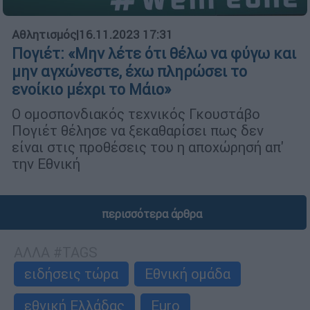
Αθλητισμός
|
16.11.2023 17:31
Πογιέτ: «Mην λέτε ότι θέλω να φύγω και
μην αγχώνεστε, έχω πληρώσει το
ενοίκιο μέχρι το Μάιο»
Ο ομοσπονδιακός τεχνικός Γκουστάβο
Πογιέτ θέλησε να ξεκαθαρίσει πως δεν
είναι στις προθέσεις του η αποχώρησή απ'
την Εθνική
περισσότερα άρθρα
ΑΛΛΑ #TAGS
ειδήσεις τώρα
Εθνική ομάδα
εθνική Ελλάδας
Euro