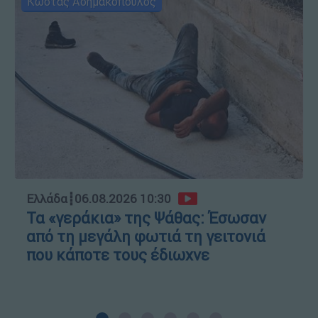
Κώστας Ασημακόπουλος
Ελλάδα
┋
06.08.2026 10:30
Τα «γεράκια» της Ψάθας: Έσωσαν
από τη μεγάλη φωτιά τη γειτονιά
που κάποτε τους έδιωχνε