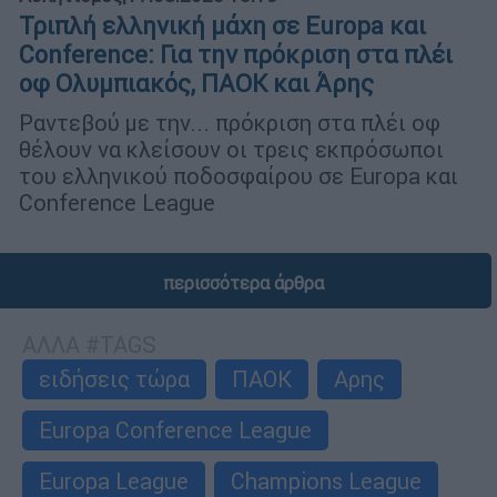
Τριπλή ελληνική μάχη σε Europa και
Conference: Για την πρόκριση στα πλέι
οφ Ολυμπιακός, ΠΑΟΚ και Άρης
Ραντεβού με την... πρόκριση στα πλέι οφ
θέλουν να κλείσουν οι τρεις εκπρόσωποι
του ελληνικού ποδοσφαίρου σε Europa και
Conference League
περισσότερα άρθρα
ΑΛΛΑ #TAGS
ειδήσεις τώρα
ΠΑΟΚ
Αρης
Europa Conference League
Europa League
Champions League