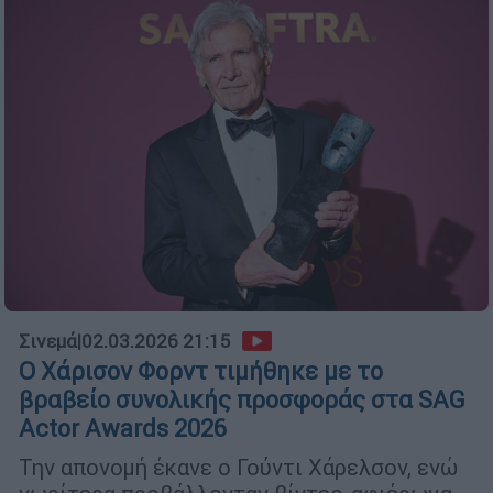
Σινεμά
|
02.03.2026 21:15
Ο Χάρισον Φορντ τιμήθηκε με το
βραβείο συνολικής προσφοράς στα SAG
Actor Awards 2026
Την απονομή έκανε ο Γούντι Χάρελσον, ενώ