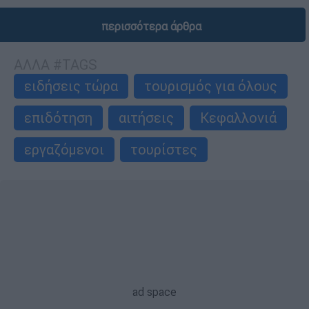
περισσότερα άρθρα
ΑΛΛΑ #TAGS
ειδήσεις τώρα
τουρισμός για όλους
επιδότηση
αιτήσεις
Κεφαλλονιά
εργαζόμενοι
τουρίστες