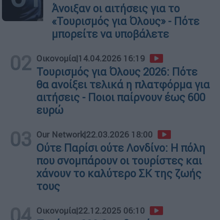
Άνοιξαν οι αιτήσεις για το
«Τουρισμός για Όλους» - Πότε
μπορείτε να υποβάλετε
02
Οικονομία
|
14.04.2026 16:19
Τουρισμός για Όλους 2026: Πότε
θα ανοίξει τελικά η πλατφόρμα για
αιτήσεις - Ποιοι παίρνουν έως 600
ευρώ
03
Our Network
|
22.03.2026 18:00
Ούτε Παρίσι ούτε Λονδίνο: Η πόλη
που σνομπάρουν οι τουρίστες και
χάνουν το καλύτερο ΣΚ της ζωής
τους
04
Οικονομία
|
22.12.2025 06:10