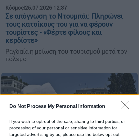
Κόσμος
|
25.07.2026 12:37
Σε απόγνωση το Ντουμπάι: Πληρώνει
τους κατοίκους του για να φέρουν
τουρίστες - «Φέρτε φίλους και
κερδίστε»
Ραγδαία η μείωση του τουρισμού μετά τον
πόλεμο
Do Not Process My Personal Information
If you wish to opt-out of the sale, sharing to third parties, or
processing of your personal or sensitive information for
targeted advertising by us, please use the below opt-out