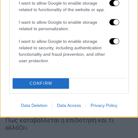
I want to allow Google to enable storage
related to functionality of the website or app.
I want to allow Google to enable storage
related to personalization.
I want to allow Google to enable storage
related to security, including authentication
functionality and fraud prevention, and other
user protection.
CONFIRM
Οικονομία
|
03.07.2026 03:00
Τουρισμός για Όλους 2026-2027: Οι
Data Deletion
Data Access
Privacy Policy
δικαιούχοι και τι αλλάζει
Πώς καταβάλλεται η επιδότηση και τι
αλλάζει