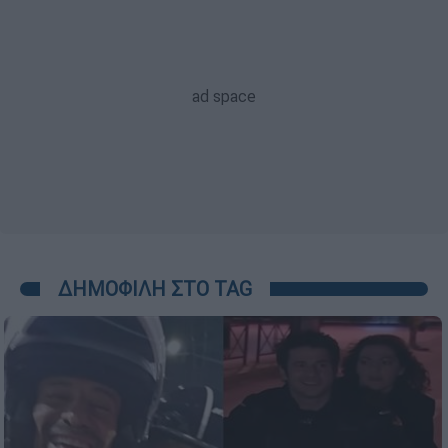
ΔΗΜΟΦΙΛΗ ΣΤΟ TAG