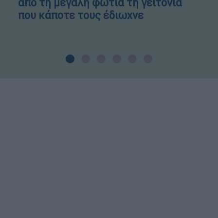
από τη μεγάλη φωτιά τη γειτονιά
που κάποτε τους έδιωχνε