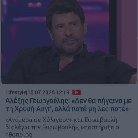
Lifestyle
|
15.07.2026 12:19
Αλέξης Γεωργούλης: «Δεν θα πήγαινα με
τη Χρυσή Αυγή, αλλά ποτέ μη λες ποτέ»
«Ανάμεσα σε Χόλιγουντ και Ευρωβουλή
διαλέγω την Ευρωβουλή», υποστήριξε ο
ηθοποιός