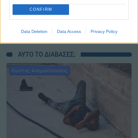
CONFIRM
Δελτίο...
|
08.08.2026 16:18
Δελτίο στην νοηματική 08/08/2026
Data Deletion
Data Access
Privacy Policy
ΑΥΤΟ ΤΟ ΔΙΑΒΑΣΕΣ;
Κώστας Ασημακόπουλος