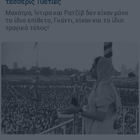
τέσσερις 10ετίες
Μαχάτμα, Ίντιρα και Ρατζίβ δεν είχαν μόνο
το ίδιο επίθετο, Γκάντι, είχαν και το ίδιο
τραγικό τέλος!