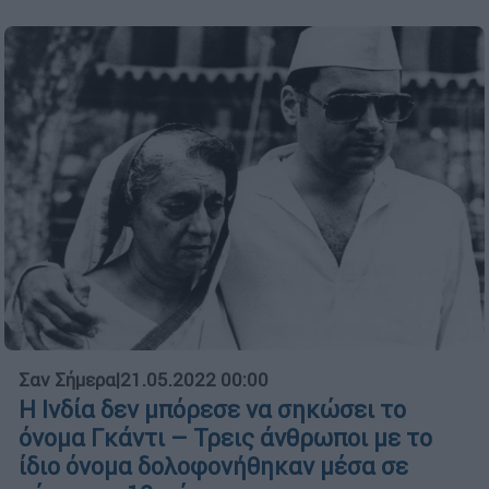
Σαν Σήμερα
|
21.05.2022 00:00
Η Ινδία δεν μπόρεσε να σηκώσει το
όνομα Γκάντι – Τρεις άνθρωποι με το
ίδιο όνομα δολοφονήθηκαν μέσα σε