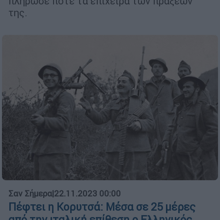
πλήρωσε ποτέ τα επίχειρα των πράξεών
της.
Σαν Σήμερα
|
22.11.2023 00:00
Πέφτει η Κορυτσά: Μέσα σε 25 μέρες
από την ιταλική επίθεση ο Ελληνικός