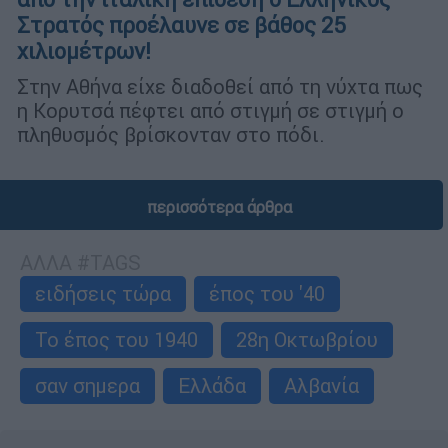
Στρατός προέλαυνε σε βάθος 25
χιλιομέτρων!
Στην Αθήνα είχε διαδοθεί από τη νύχτα πως
η Κορυτσά πέφτει από στιγμή σε στιγμή ο
πληθυσμός βρίσκονταν στο πόδι.
περισσότερα άρθρα
ΑΛΛΑ #TAGS
ειδήσεις τώρα
έπος του '40
Το έπος του 1940
28η Οκτωβρίου
σαν σημερα
Ελλάδα
Αλβανία