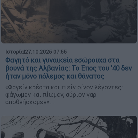
Ιστορία
|
27.10.2025 07:55
Φαγητό και γυναικεία εσώρουχα στα
βουνά της Αλβανίας: Το Έπος του ’40 δεν
ήταν μόνο πόλεμος και θάνατος
«Φαγείν κρέατα και πιείν οίνον λέγοντες:
φάγωμεν και πίωμεν, αύριον γαρ
αποθνήσκομεν»...