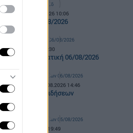
α Ελλάδος...
|
06.08.2026 10:06
ρα Ελλάδος 06/08/2026
λτίο...
|
06.08.2026 14:30
ελτίο στην νοηματική 06/08/2026
ΛΗΤΙΚΟ ΔΕΛΤΙΟ
|
06.08.2026 14:46
θλητικό δελτίο ειδήσεων
6/08/2026
ντρικό...
|
05.08.2026 19:49