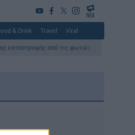
ood & Drink
Travel
Viral
στροφής από τις φωτιές στη Δυτική Αττική - Οι