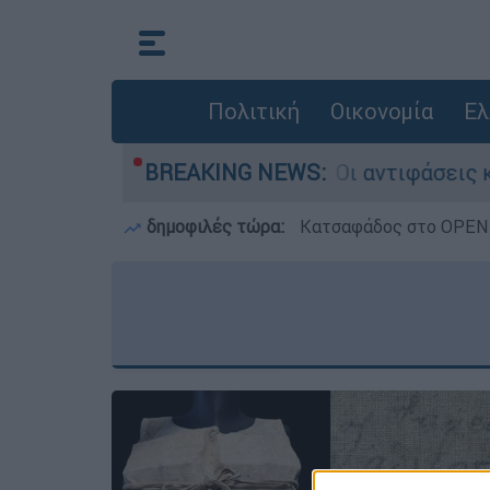
Πολιτική
Οικονομία
Ελ
Ελίζαμπεθ στην Κυψέλη: Οι αντιφάσεις και το 
BREAKING NEWS:
δημοφιλές τώρα:
Κατσαφάδος στο OPEN: 