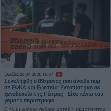
Ελλάδα
|
28.04.2026 16:37
Συνελήφθη ο 89χρονος που άνοιξε πυρ
σε ΕΦΚΑ και Εφετείο: Εντοπίστηκε σε
ξενοδοχείο της Πάτρας - Είχε πάνω του
γεμάτο περίστροφο
Ο ηλικιωμένος άνδρας μετέβη μάλιστα στην