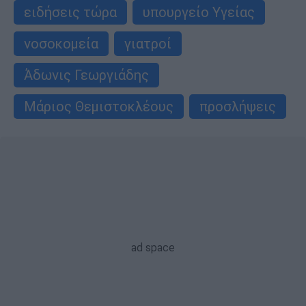
ειδήσεις τώρα
υπουργείο Υγείας
νοσοκομεία
γιατροί
Άδωνις Γεωργιάδης
Μάριος Θεμιστοκλέους
προσλήψεις