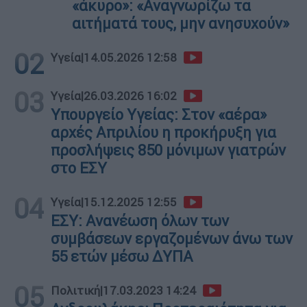
«άκυρο»: «Αναγνωρίζω τα
αιτήματά τους, μην ανησυχούν»
02
Υγεία
|
14.05.2026 12:58
03
Υγεία
|
26.03.2026 16:02
Υπουργείο Υγείας: Στον «αέρα»
αρχές Απριλίου η προκήρυξη για
προσλήψεις 850 μόνιμων γιατρών
στο ΕΣΥ
04
Υγεία
|
15.12.2025 12:55
ΕΣΥ: Ανανέωση όλων των
συμβάσεων εργαζομένων άνω των
55 ετών μέσω ΔΥΠΑ
05
Πολιτική
|
17.03.2023 14:24