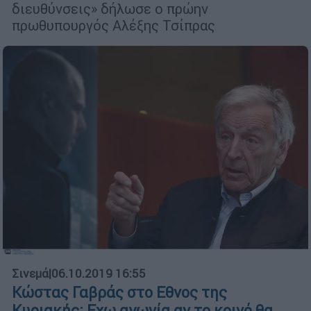
διευθύνσεις» δήλωσε ο πρώην
πρωθυπουργός Αλέξης Τσίπρας
Σινεμά
|
06.10.2019 16:55
Κώστας Γαβράς στο Εθνος της
Κυριακής: Εχω αγωνία αν το κοινό θα