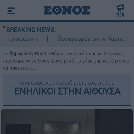
BREAKING NEWS:
στη
Συναγερμός στην Κάρπαθο: Βρέθηκαν 
δημοφιλές τώρα:
«Θέλω τον πατέρα μου»: 27χρονη
παρέσυρε νύφη λίγες ώρες μετά το γάμο της και ζητούσε
να πάει σπίτι...
Τελευταία νέα και ειδήσεις σχετικά με:
ΕΝΗΛΙΚΟΙ ΣΤΗΝ ΑΙΘΟΥΣΑ