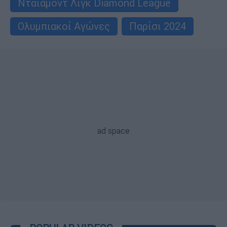
Ντάιαμοντ Λιγκ Diamond League
Ολυμπιακοί Αγώνες
Παρίσι 2024