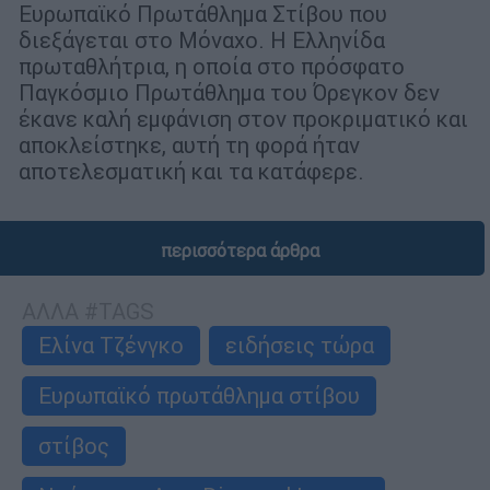
Ευρωπαϊκό Πρωτάθλημα Στίβου που
διεξάγεται στο Μόναχο. Η Ελληνίδα
πρωταθλήτρια, η οποία στο πρόσφατο
Παγκόσμιο Πρωτάθλημα του Όρεγκον δεν
έκανε καλή εμφάνιση στον προκριματικό και
αποκλείστηκε, αυτή τη φορά ήταν
αποτελεσματική και τα κατάφερε.
περισσότερα άρθρα
ΑΛΛΑ #TAGS
Ελίνα Τζένγκο
ειδήσεις τώρα
Ευρωπαϊκό πρωτάθλημα στίβου
στίβος