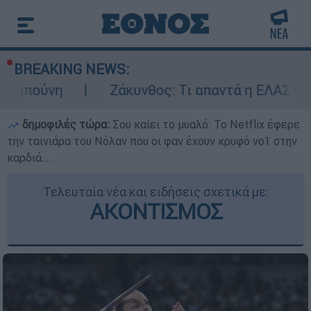
BREAKING NEWS:
Ζάκυνθος: Τι απαντά η ΕΛΑΣ για τους 8 βια
δημοφιλές τώρα:
Σου καίει το μυαλό: Το Netflix έφερε
την ταινιάρα του Νόλαν που οι φαν έχουν κρυφό νο1 στην
καρδιά...
Τελευταία νέα και ειδήσεις σχετικά με:
ΑΚΟΝΤΙΣΜΟΣ