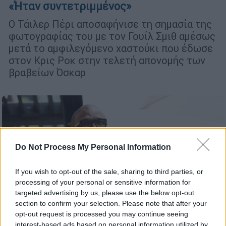
«Ήταν συντετριμμένος»
Ο Τάιλερ Πέρι αποσαφήνισε τη σημασία της
φωτογραφίας του με τον Γουίλ Σμιθ αμέσως
μετά το αμφιλεγόμενο χαστούκι που έδωσε
στον Κρις Ροκ στην τελετή απονομής των
βραβείων Όσκαρ
Do Not Process My Personal Information
If you wish to opt-out of the sale, sharing to third parties, or
processing of your personal or sensitive information for
targeted advertising by us, please use the below opt-out
section to confirm your selection. Please note that after your
opt-out request is processed you may continue seeing
Lifestyle
|
05.09.2020 16:38
interest-based ads based on personal information utilized by