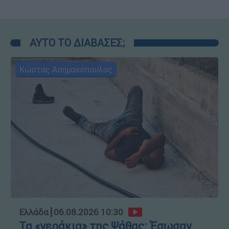
ΑΥΤΟ ΤΟ ΔΙΑΒΑΣΕΣ;
Κώστας Ασημακόπουλος
Ελλάδα
┋
06.08.2026 10:30
Τα «γεράκια» της Ψάθας: Έσωσαν