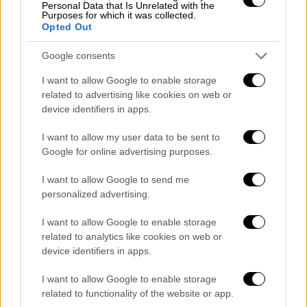
Personal Data that Is Unrelated with the
Purposes for which it was collected.
Opted Out
Google consents
I want to allow Google to enable storage
related to advertising like cookies on web or
device identifiers in apps.
I want to allow my user data to be sent to
Google for online advertising purposes.
POPULAR VIDEOS
I want to allow Google to send me
personalized advertising.
Μεσημεριανό...
|
06.08.2026 14:43
I want to allow Google to enable storage
Μεσημεριανό δελτίο ειδήσεων
related to analytics like cookies on web or
06/08/2026
device identifiers in apps.
I want to allow Google to enable storage
related to functionality of the website or app.