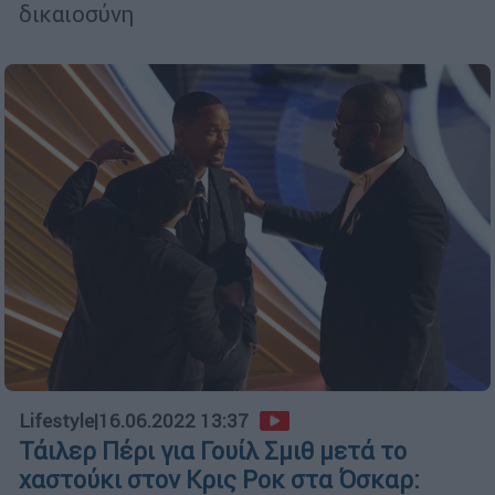
δικαιοσύνη
Lifestyle
|
16.06.2022 13:37
Τάιλερ Πέρι για Γουίλ Σμιθ μετά το
χαστούκι στον Κρις Ροκ στα Όσκαρ: