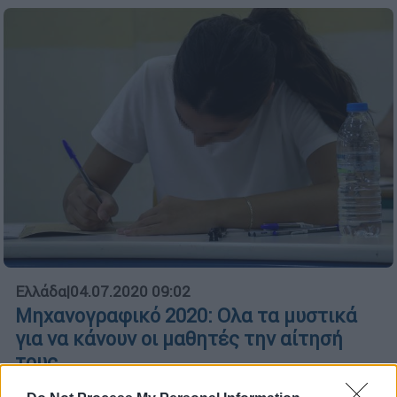
Ελλάδα
|
04.07.2020 09:02
Μηχανογραφικό 2020: Ολα τα μυστικά
για να κάνουν οι μαθητές την αίτησή
τους
Το υπουργείο Παιδείας δίνει αναλυτικά