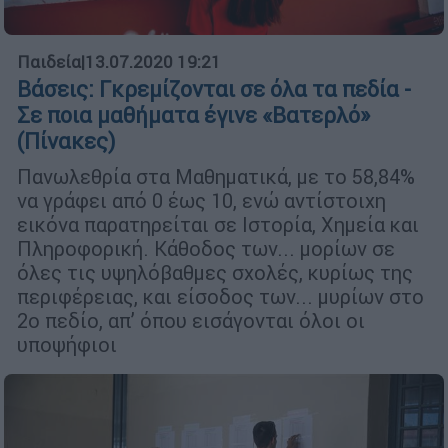
Παιδεία
|
13.07.2020 19:21
Βάσεις: Γκρεμίζονται σε όλα τα πεδία -
Σε ποια μαθήματα έγινε «Βατερλό»
(Πίνακες)
Πανωλεθρία στα Μαθηµατικά, µε το 58,84%
να γράφει από 0 έως 10, ενώ αντίστοιχη
εικόνα παρατηρείται σε Ιστορία, Χηµεία και
Πληροφορική. Κάθοδος των... µορίων σε
όλες τις υψηλόβαθµες σχολές, κυρίως της
περιφέρειας, και είσοδος των... µυρίων στο
2ο πεδίο, απ’ όπου εισάγονται όλοι οι
υποψήφιοι