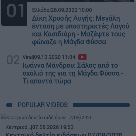
01
Ελλάδα
|
28.09.2022 10:00
Δίκη Χρυσής Αυγής: Μεγάλη
ένταση με υποστηρικτές Λαγού
και Κασιδιάρη - Μαζέψτε τους
φώναζε η Μάγδα Φύσσα
02
Viral
|
09.10.2020 11:04
Ιωάννα Μάνδρου: Σάλος από το
σχόλιό της για τη Μάγδα Φύσσα -
Τι απαντά τώρα
POPULAR VIDEOS
Κεντρικό...
|
07.08.2026 19:53
Κεντρικό δελτίο ειδήσεων 07/08/2026