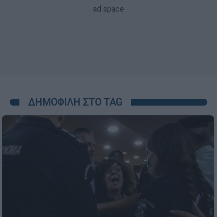
ΔΗΜΟΦΙΛΗ ΣΤΟ TAG