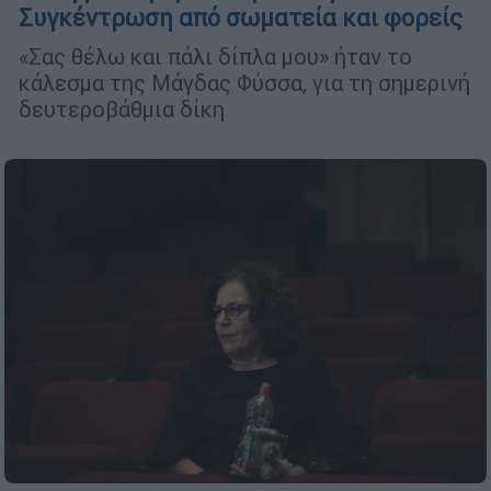
Συγκέντρωση από σωματεία και φορείς
«Σας θέλω και πάλι δίπλα μου» ήταν το
κάλεσμα της Μάγδας Φύσσα, για τη σημερινή
δευτεροβάθμια δίκη