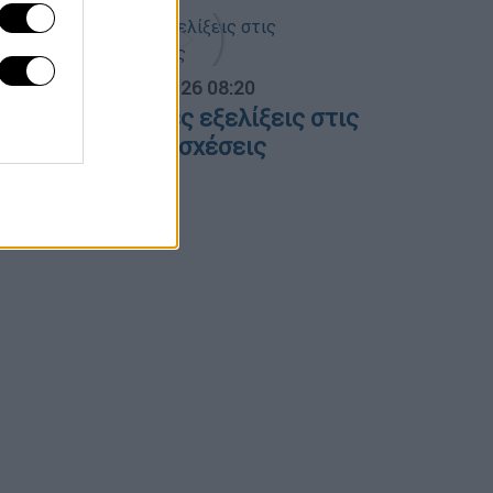
α Ελλάδος...
|
06.08.2026 08:20
λες οι τελευταίες εξελίξεις στις
λληνοτουρκικές σχέσεις