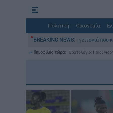
Πολιτική
Οικονομία
Ελ
ν από τη μεγάλη φωτιά τη γειτονιά που κάποτε 
BREAKING NEWS:
δημοφιλές τώρα:
Εορτολόγιο: Ποιοι γιο