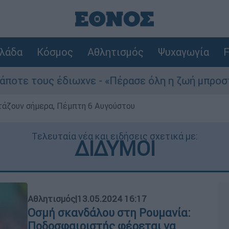
λάδα
Κόσμος
Αθλητισμός
Ψυχαγωγία
F
τους έδιωχνε - «Πέρασε όλη η ζωή μπροστά μου»
ρτάζουν σήμερα, Πέμπτη 6 Αυγούστου
Τελευταία νέα και ειδήσεις σχετικά με:
ΔΙΔΥΜΟΙ
Αθλητισμός
|
13.05.2024 16:17
Οσμή σκανδάλου στη Ρουμανία:
Ποδοσφαιριστής φέρεται να