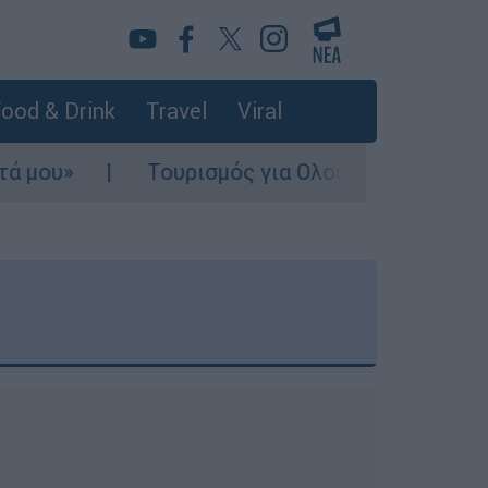
ood & Drink
Travel
Viral
Τουρισμός για Ολους 2026-2027: Τα SOS 