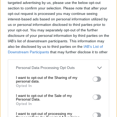
targeted advertising by us, please use the below opt-out
section to confirm your selection. Please note that after your
opt-out request is processed you may continue seeing
interest-based ads based on personal information utilized by
us or personal information disclosed to third parties prior to
your opt-out. You may separately opt-out of the further
disclosure of your personal information by third parties on the
IAB’s list of downstream participants. This information may
also be disclosed by us to third parties on the
IAB’s List of
Downstream Participants
that may further disclose it to other
third parties.
Please note that this website/app uses one or more Google
Personal Data Processing Opt Outs
services and may gather and store information including but
not limited to your visit or usage behaviour. You may click to
I want to opt-out of the Sharing of my
personal data.
grant or deny consent to Google and its third-party tags to
Opted In
use your data for below specified purposes in below Google
consent section.
I want to opt-out of the Sale of my
Personal Data.
POPULAR VIDEOS
Opted In
I want to opt-out of processing my