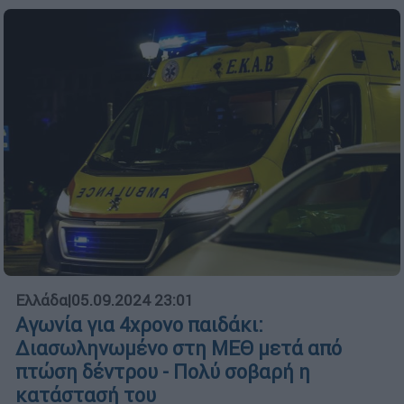
Ελλάδα
|
05.09.2024 23:01
Αγωνία για 4χρονο παιδάκι:
Διασωληνωμένο στη ΜΕΘ μετά από
πτώση δέντρου - Πολύ σοβαρή η
κατάστασή του