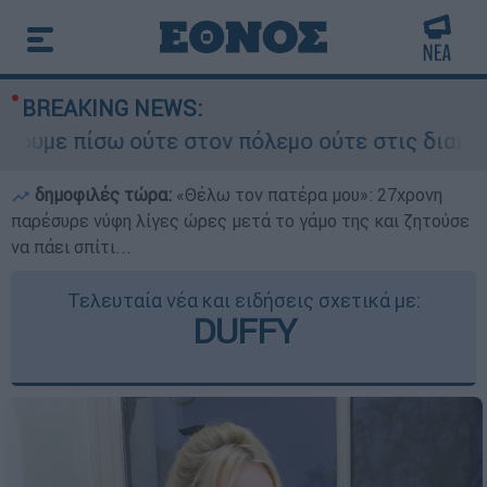
BREAKING NEWS:
σω ούτε στον πόλεμο ούτε στις διαπραγματεύσεις
δημοφιλές τώρα:
«Θέλω τον πατέρα μου»: 27χρονη
παρέσυρε νύφη λίγες ώρες μετά το γάμο της και ζητούσε
να πάει σπίτι...
Τελευταία νέα και ειδήσεις σχετικά με:
DUFFY