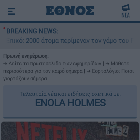
BREAKING NEWS:
ό: 2000 άτομα περίμεναν τον γάμο του Ρονάλντ
Πρωινή ενημέρωση:
➔ Δείτε τα πρωτοσέλιδα των εφημερίδων
|
➔ Μάθετε
περισσότερα για τον καιρό σήμερα
|
➔ Εορτολόγιο: Ποιοι
γιορτάζουν σήμερα
Τελευταία νέα και ειδήσεις σχετικά με:
ENOLA HOLMES