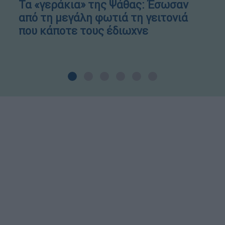
Τα «γεράκια» της Ψάθας: Έσωσαν
από τη μεγάλη φωτιά τη γειτονιά
που κάποτε τους έδιωχνε