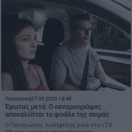
Τηλεόραση
|
27.05.2020 19:45
Έρωτας μετά: Ο σεναριογράφος
αποκαλύπτει το φινάλε της σειράς
Ο Παναγιώτης Ιωσηφέλης μιλά στο «TV
Εθνος» για τους χαρακτήρες της