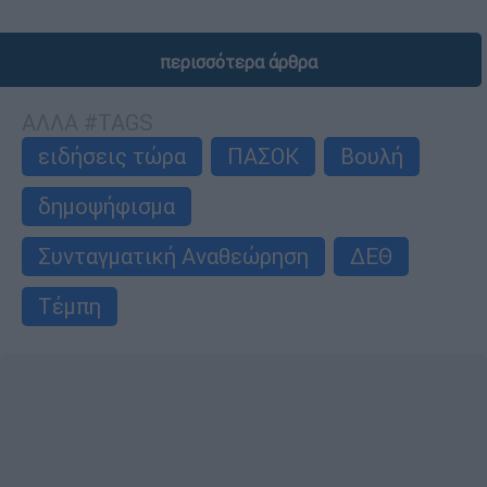
περισσότερα άρθρα
ΑΛΛΑ #TAGS
ειδήσεις τώρα
ΠΑΣΟΚ
Βουλή
δημοψήφισμα
Συνταγματική Αναθεώρηση
ΔΕΘ
Τέμπη