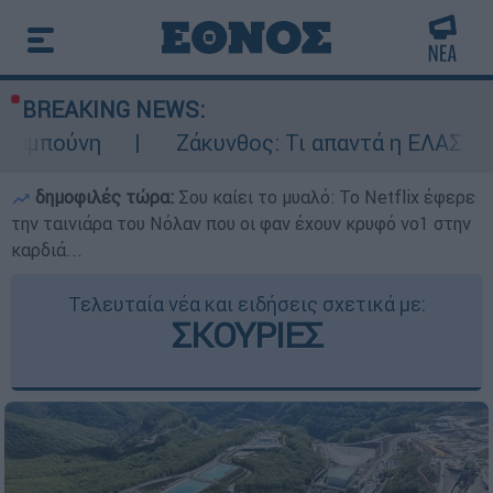
BREAKING NEWS:
Ζάκυνθος: Τι απαντά η ΕΛΑΣ για τους 8 βια
δημοφιλές τώρα:
Σου καίει το μυαλό: Το Netflix έφερε
την ταινιάρα του Νόλαν που οι φαν έχουν κρυφό νο1 στην
καρδιά...
Τελευταία νέα και ειδήσεις σχετικά με:
ΣΚΟΥΡΙΕΣ