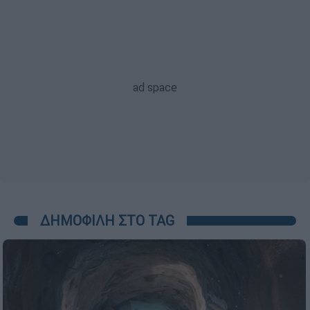
ΔΗΜΟΦΙΛΗ ΣΤΟ TAG