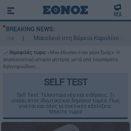
BREAKING NEWS:
ακελειό στη Βόρεια Καρολίνα ύστερα από πυρο
δημοφιλές τώρα:
«Μου έδωσαν έναν μήνα ζωής»: Η
συγκλονιστική ιστορία μητέρας μετά από τσιμπήματα
δηλητηριώδους...
SELF TEST
Self Test: Τελευταία νέα και ειδήσεις. Τι
ισχύει στον ιδιωτικό και δημόσιο τομέα. Πως
γίνεται και όλες οι σχετικές εξελίξεις.
Μπείτε τώρα!