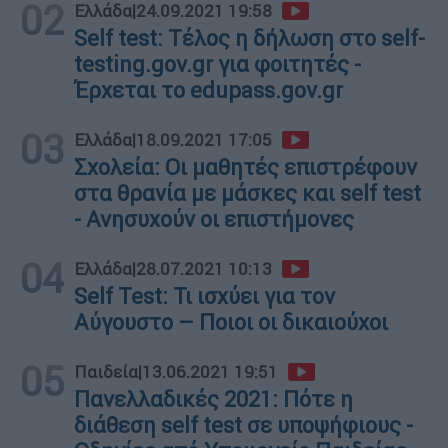
02
Ελλάδα
|
24.09.2021 19:58
Self test: Τέλος η δήλωση στο self-
testing.gov.gr για φοιτητές -
Έρχεται το edupass.gov.gr
03
Ελλάδα
|
18.09.2021 17:05
Σχολεία: Οι μαθητές επιστρέφουν
στα θρανία με μάσκες και self test
- Ανησυχούν οι επιστήμονες
04
Ελλάδα
|
28.07.2021 10:13
Self Test: Τι ισχύει για τον
Αύγουστο – Ποιοι οι δικαιούχοι
05
Παιδεία
|
13.06.2021 19:51
Πανελλαδικές 2021: Πότε η
διάθεση self test σε υποψήφιους -