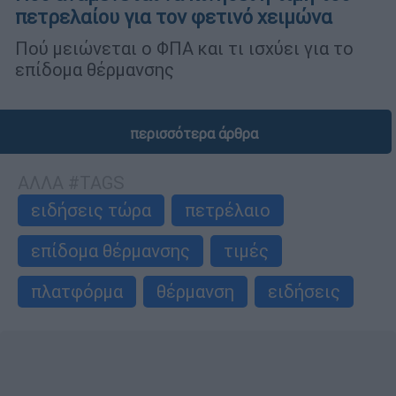
πετρελαίου για τον φετινό χειμώνα
Πού μειώνεται ο ΦΠΑ και τι ισχύει για το
επίδομα θέρμανσης
περισσότερα άρθρα
ΑΛΛΑ #TAGS
ειδήσεις τώρα
πετρέλαιο
επίδομα θέρμανσης
τιμές
πλατφόρμα
θέρμανση
ειδήσεις