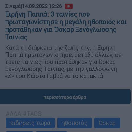
Σινεμά
|
14.09.2022 12:26
Ειρήνη Παππά: 3 ταινίες που
πρωταγωνίστησε η μεγάλη ηθοποιός και
προτάθηκαν για Όσκαρ Ξενόγλωσσης
Ταινίας
Κατά τη διάρκεια της ζωής της, η Ειρήνη
Παππά πρωταγωνίστησε, μεταξύ άλλων, σε
τρεις ταινίες που προτάθηκαν για Όσκαρ
Ξενόγλωσσης Ταινίας, με την γαλλόφωνη
«Ζ» του Κώστα Γαβρά να το κατακτά
περισσότερα άρθρα
ΑΛΛΑ #TAGS
ειδήσεις τώρα
ηθοποιός
Όσκαρ