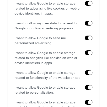
I want to allow Google to enable storage
related to advertising like cookies on web or
device identifiers in apps.
I want to allow my user data to be sent to
Google for online advertising purposes.
I want to allow Google to send me
personalized advertising.
I want to allow Google to enable storage
related to analytics like cookies on web or
device identifiers in apps.
I want to allow Google to enable storage
related to functionality of the website or app.
Πολιτισμός
|
14.09.2022 12:55
I want to allow Google to enable storage
Ειρήνη Παππά: «Μία διεθνής
related to personalization.
πρωταγωνίστρια που εξέπεμπε
I want to allow Google to enable storage
ελληνικότητα» - Η ανακοίνωση του