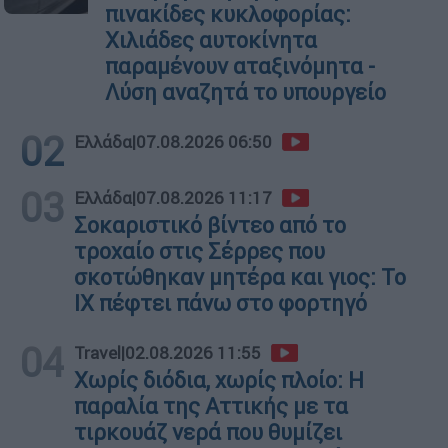
πινακίδες κυκλοφορίας:
Χιλιάδες αυτοκίνητα
παραμένουν αταξινόμητα -
Λύση αναζητά το υπουργείο
02
Ελλάδα
|
07.08.2026 06:50
03
Ελλάδα
|
07.08.2026 11:17
Σοκαριστικό βίντεο από το
τροχαίο στις Σέρρες που
σκοτώθηκαν μητέρα και γιος: Το
ΙΧ πέφτει πάνω στο φορτηγό
04
Travel
|
02.08.2026 11:55
Χωρίς διόδια, χωρίς πλοίο: Η
παραλία της Αττικής με τα
τιρκουάζ νερά που θυμίζει