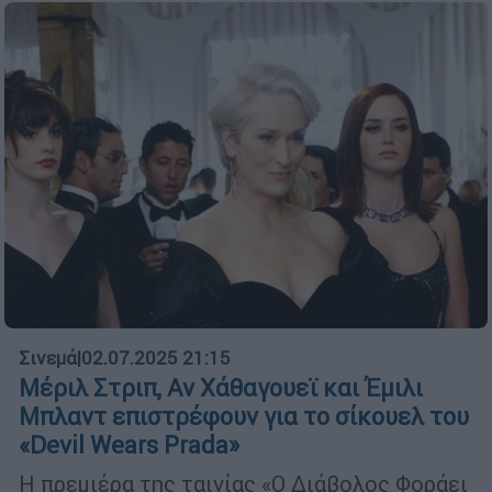
Σινεμά
|
02.07.2025 21:15
Μέριλ Στριπ, Αν Χάθαγουεϊ και Έμιλι
Μπλαντ επιστρέφουν για το σίκουελ του
«Devil Wears Prada»
Η πρεμιέρα της ταινίας «Ο Διάβολος Φοράει