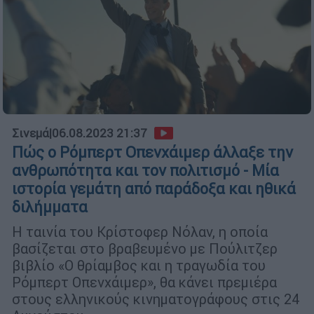
Σινεμά
|
06.08.2023 21:37
Πώς ο Ρόμπερτ Οπενχάιμερ άλλαξε την
ανθρωπότητα και τον πολιτισμό - Μία
ιστορία γεμάτη από παράδοξα και ηθικά
διλήμματα
Η ταινία του Κρίστοφερ Νόλαν, η οποία
βασίζεται στο βραβευμένο με Πούλιτζερ
βιβλίο «Ο θρίαμβος και η τραγωδία του
Ρόμπερτ Οπενχάιμερ», θα κάνει πρεμιέρα
στους ελληνικούς κινηματογράφους στις 24