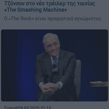
Τζόνσον στο νέο τρέιλερ της ταινίας
«The Smashing Machine»
Ο «The Rock» είναι πραγματικά αγνώριστος
Σινεμά
|
28.03.2025 21:15