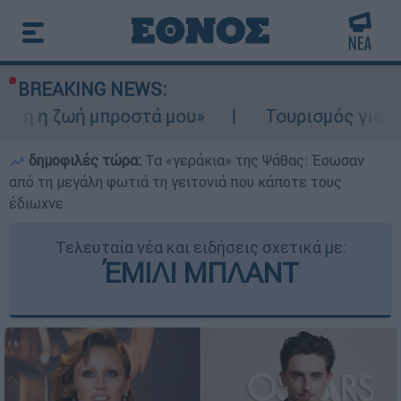
BREAKING NEWS:
 μπροστά μου»
Τουρισμός για Ολους 2026-
δημοφιλές τώρα:
Τα «γεράκια» της Ψάθας: Έσωσαν
από τη μεγάλη φωτιά τη γειτονιά που κάποτε τους
έδιωχνε
Τελευταία νέα και ειδήσεις σχετικά με:
ΈΜΙΛΙ ΜΠΛΑΝΤ