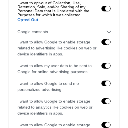
υποψήφιοι παρά τις ερμηνείες τους
I want to opt-out of Collection, Use,
Retention, Sale, and/or Sharing of my
Ανάμεσά τους και ονόματα που προκαλούν
Personal Data that Is Unrelated with the
Purposes for which it was collected.
πραγματική έκπληξη!
Opted Out
Google consents
I want to allow Google to enable storage
related to advertising like cookies on web or
device identifiers in apps.
I want to allow my user data to be sent to
Google for online advertising purposes.
I want to allow Google to send me
personalized advertising.
I want to allow Google to enable storage
related to analytics like cookies on web or
device identifiers in apps.
Σινεμά
|
22.10.2023 21:15
I want to allow Google to enable storage