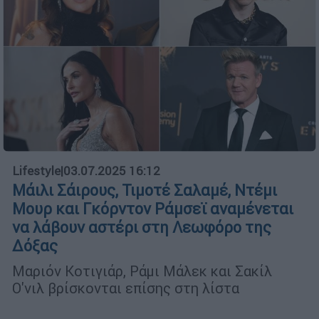
Lifestyle
|
03.07.2025 16:12
Μάιλι Σάιρους, Τιμοτέ Σαλαμέ, Ντέμι
Μουρ και Γκόρντον Ράμσεϊ αναμένεται
να λάβουν αστέρι στη Λεωφόρο της
Δόξας
Μαριόν Κοτιγιάρ, Ράμι Μάλεκ και Σακίλ
Ο'νιλ βρίσκονται επίσης στη λίστα