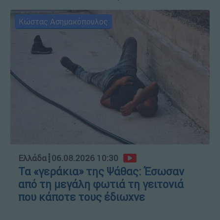
Κώστας Ασημακόπουλος
Ελλάδα
┋
06.08.2026 10:30
Τα «γεράκια» της Ψάθας: Έσωσαν
από τη μεγάλη φωτιά τη γειτονιά
που κάποτε τους έδιωχνε