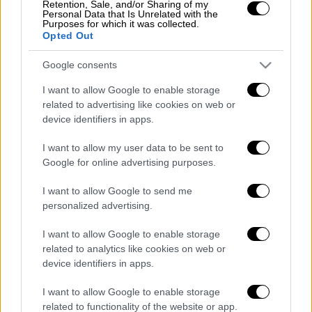
Retention, Sale, and/or Sharing of my
Personal Data that Is Unrelated with the
Purposes for which it was collected.
Opted Out
Google consents
POPULAR VIDEOS
I want to allow Google to enable storage
related to advertising like cookies on web or
device identifiers in apps.
Κεντρικό...
|
07.08.2026 19:53
I want to allow my user data to be sent to
Κεντρικό δελτίο ειδήσεων 07/08/2026
Google for online advertising purposes.
I want to allow Google to send me
personalized advertising.
Μεσημεριανό...
|
08.08.2026 14:03
I want to allow Google to enable storage
Μεσημεριανό δελτίο ειδήσεων
related to analytics like cookies on web or
08/08/2026
device identifiers in apps.
I want to allow Google to enable storage
related to functionality of the website or app.