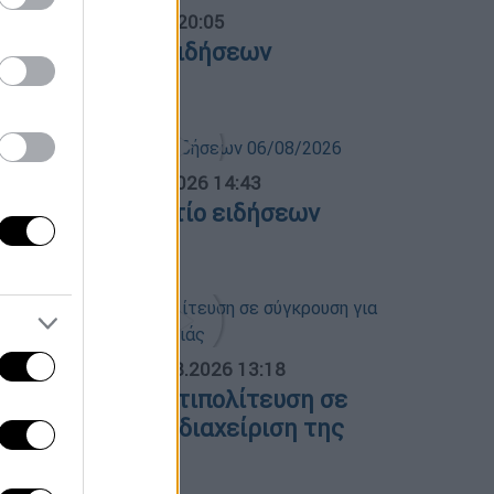
ντρικό...
|
06.08.2026 20:05
εντρικό δελτίο ειδήσεων
6/08/2026
σημεριανό...
|
06.08.2026 14:43
εσημεριανό δελτίο ειδήσεων
6/08/2026
ΟΣΠΑΣΜΑΤΑ...
|
06.08.2026 13:18
υβέρνηση και αντιπολίτευση σε
ύγκρουση για τη διαχείριση της
υρκαγιάς