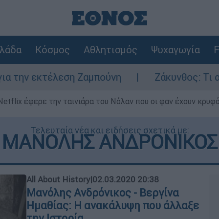
λάδα
Κόσμος
Αθλητισμός
Ψυχαγωγία
F
ν εκτέλεση Ζαμπούνη
Ζάκυνθος: Τι απαντά 
Netflix έφερε την ταινιάρα του Νόλαν που οι φαν έχουν κρυφό
Τελευταία νέα και ειδήσεις σχετικά με:
ΜΑΝΟΛΗΣ ΑΝΔΡΟΝΙΚΟΣ
All About History
|
02.03.2020 20:38
Μανόλης Ανδρόνικος - Βεργίνα
Ημαθίας: Η ανακάλυψη που άλλαξε
την Ιστορία