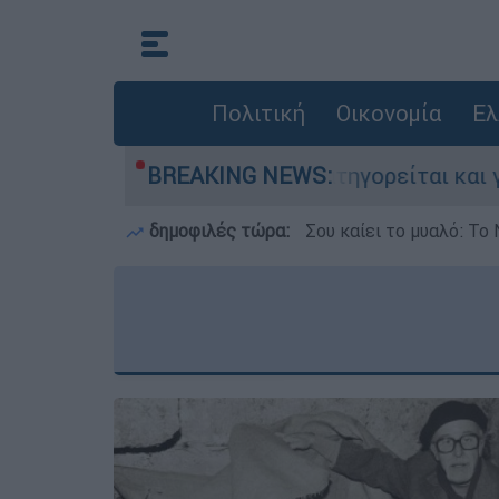
Πολιτική
Οικονομία
Ελ
τονίες στην Ελλάδα - Κατηγορείται και για τη
BREAKING NEWS:
δημοφιλές τώρα:
Σου καίει το μυαλό: Το 