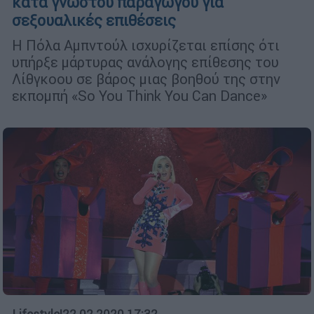
κατά γνωστού παραγωγού για
σεξουαλικές επιθέσεις
Η Πόλα Αμπντούλ ισχυρίζεται επίσης ότι
υπήρξε μάρτυρας ανάλογης επίθεσης του
Λίθγκοου σε βάρος μιας βοηθού της στην
εκπομπή «So You Think You Can Dance»
Lifestyle
|
22.02.2020 17:32