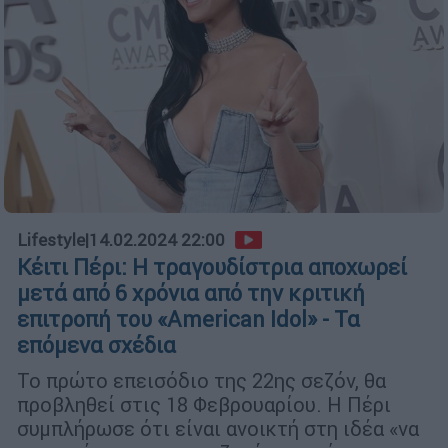
Lifestyle
|
14.02.2024 22:00
Κέιτι Πέρι: Η τραγουδίστρια αποχωρεί
μετά από 6 χρόνια από την κριτική
επιτροπή του «American Idol» - Τα
επόμενα σχέδια
Το πρώτο επεισόδιο της 22ης σεζόν, θα
προβληθεί στις 18 Φεβρουαρίου. Η Πέρι
συμπλήρωσε ότι είναι ανοικτή στη ιδέα «να