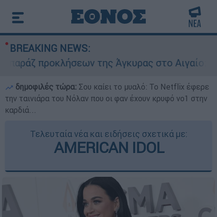
BREAKING NEWS:
ζ προκλήσεων της Άγκυρας στο Αιγαίο: Εικονική
δημοφιλές τώρα:
Σου καίει το μυαλό: Το Netflix έφερε
την ταινιάρα του Νόλαν που οι φαν έχουν κρυφό νο1 στην
καρδιά...
Τελευταία νέα και ειδήσεις σχετικά με:
AMERICAN IDOL