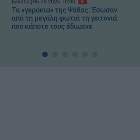
Ελλάδα
┋
06.08.2026 10:30
Τα «γεράκια» της Ψάθας: Έσωσαν
από τη μεγάλη φωτιά τη γειτονιά
που κάποτε τους έδιωχνε