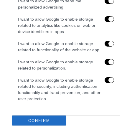
I want to allow Google to send me
personalized advertising.
I want to allow Google to enable storage
related to analytics like cookies on web or
device identifiers in apps.
I want to allow Google to enable storage
related to functionality of the website or app.
I want to allow Google to enable storage
related to personalization.
I want to allow Google to enable storage
POPULAR VIDEOS
related to security, including authentication
functionality and fraud prevention, and other
user protection.
Μεσημεριανό...
|
06.08.2026 14:43
Μεσημεριανό δελτίο ειδήσεων
06/08/2026
CONFIRM