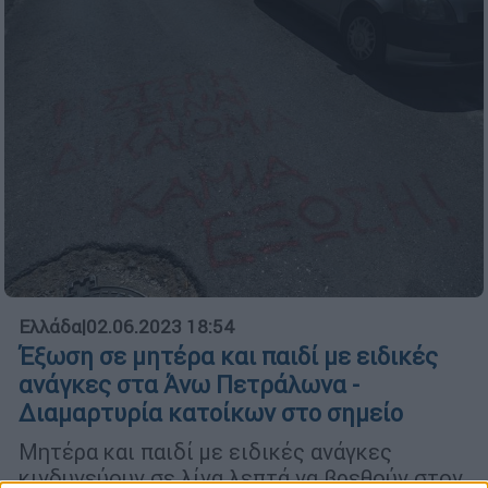
Ελλάδα
|
02.06.2023 18:54
Έξωση σε μητέρα και παιδί με ειδικές
ανάγκες στα Άνω Πετράλωνα -
Διαμαρτυρία κατοίκων στο σημείο
Μητέρα και παιδί με ειδικές ανάγκες
κινδυνεύουν σε λίγα λεπτά να βρεθούν στον