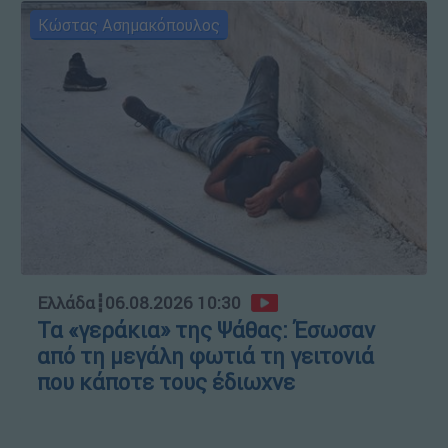
Κώστας Ασημακόπουλος
Ελλάδα
┋
06.08.2026 10:30
Τα «γεράκια» της Ψάθας: Έσωσαν
από τη μεγάλη φωτιά τη γειτονιά
που κάποτε τους έδιωχνε