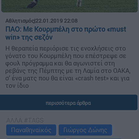
Αθλητισμός
|
22.01.2019 22:08
ΠΑΟ: Με Κουρμπέλη στο πρώτο «must
win» της σεζόν
Η θεραπεία περιόρισε τις ενοχλήσεις στο
γόνατο του Κουρμπέλη που επέστρεψε σε
φουλ πρόγραμμα και θα αγωνιστεί στη
ρεβάνς της Πέμπτης με τη Λαμία στο ΟΑΚΑ,
σ’ ένα ματς που θα είναι «crash test» και για
τον ίδιο
περισσότερα άρθρα
ΑΛΛΑ #TAGS
Παναθηναϊκός
Γιώργος Δώνης