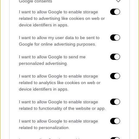
Google consents
Η απόλυτα ρεαλιστική προσέγγιση του
τεχνικού του ΠΑΟ για το «τριφύλλι» του
I want to allow Google to enable storage
related to advertising like cookies on web or
σήμερα
device identifiers in apps.
I want to allow my user data to be sent to
Google for online advertising purposes.
I want to allow Google to send me
personalized advertising.
I want to allow Google to enable storage
related to analytics like cookies on web or
device identifiers in apps.
I want to allow Google to enable storage
related to functionality of the website or app.
I want to allow Google to enable storage
related to personalization.