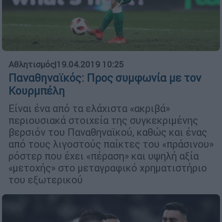
Αθλητισμός
|
19.04.2019 10:25
Παναθηναϊκός: Προς συµφωνία µε τον
Κουρµπέλη
Είναι ένα από τα ελάχιστα «ακριβά»
περιουσιακά στοιχεία της συγκεκριµένης
βερσιόν του Παναθηναϊκού, καθώς και ένας
από τους λιγοστούς παίκτες του «πράσινου»
ρόστερ που έχει «πέραση» και υψηλή αξία
«µετοχής» στο µεταγραφικό χρηµατιστήριο
του εξωτερικού