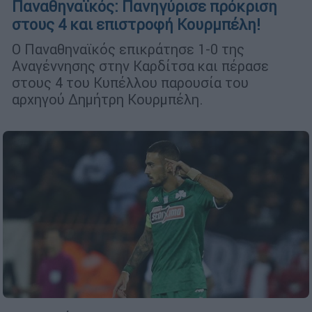
Παναθηναϊκός: Πανηγύρισε πρόκριση
στους 4 και επιστροφή Κουρμπέλη!
Ο Παναθηναϊκός επικράτησε 1-0 της
Αναγέννησης στην Καρδίτσα και πέρασε
στους 4 του Κυπέλλου παρουσία του
αρχηγού Δημήτρη Κουρμπέλη.