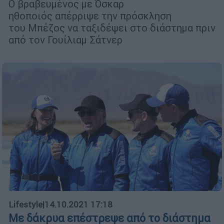
Ο βραβευμένος με Όσκαρ
ηθοποιός απέρριψε την πρόσκληση
του Μπέζος να ταξιδέψει στο διάστημα πριν
από τον Γουίλιαμ Σάτνερ
Lifestyle
|
14.10.2021 17:18
Με δάκρυα επέστρεψε από το διάστημα