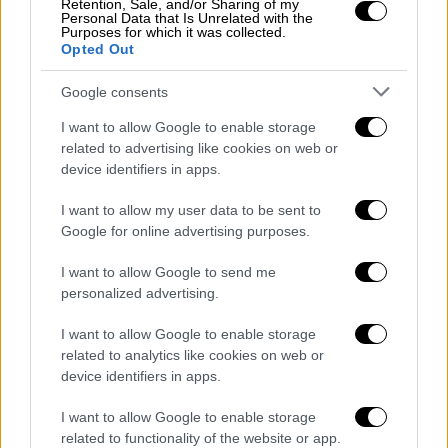
Retention, Sale, and/or Sharing of my
Personal Data that Is Unrelated with the
Purposes for which it was collected.
Opted Out
Google consents
I want to allow Google to enable storage
related to advertising like cookies on web or
device identifiers in apps.
I want to allow my user data to be sent to
Google for online advertising purposes.
POPULAR VIDEOS
I want to allow Google to send me
personalized advertising.
Κεντρικό...
|
07.08.2026 19:53
I want to allow Google to enable storage
related to analytics like cookies on web or
Κεντρικό δελτίο ειδήσεων 07/08/2026
device identifiers in apps.
I want to allow Google to enable storage
related to functionality of the website or app.