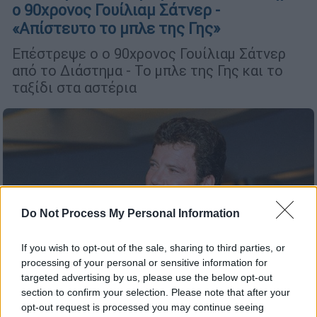
ο 90χρονος Γουίλιαμ Σάτνερ -
«Απίστευτο το μπλε της Γης»
Επέστρεψε ο ο 90χρονος Γουίλιαμ Σάτνερ
από το Διάστημα - Το μπλε της Γης και το
ταξίδι στα αστέρια
Do Not Process My Personal Information
If you wish to opt-out of the sale, sharing to third parties, or
processing of your personal or sensitive information for
targeted advertising by us, please use the below opt-out
section to confirm your selection. Please note that after your
Lifestyle
|
05.10.2021 11:23
opt-out request is processed you may continue seeing