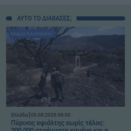
ΑΥΤΟ ΤΟ ΔΙΑΒΑΣΕΣ;
Μαρία Λιλιοπούλου
Ελλάδα
┋
05.08.2026 06:50
Πύρινος εφιάλτης χωρίς τέλος:
200.000 στρέμματα καμένα και η